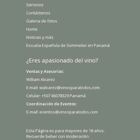
Servicios
Contáctenos
Galeria de fotos
Home
Noticias y más
Escuela Española de Sommelier en Panamá
¿Eres apasionado del vino?
Ventas y Asesorías:
William Alvarez
E-mail: walvarez@vinosparatodos.com
Celular: +507 66078329 Panamá
Coordinación de Eventos:
E-mail: eventos@vinosparatodos.com
Esta Página es para mayores de 18 años.
Recuerde beber con moderación.