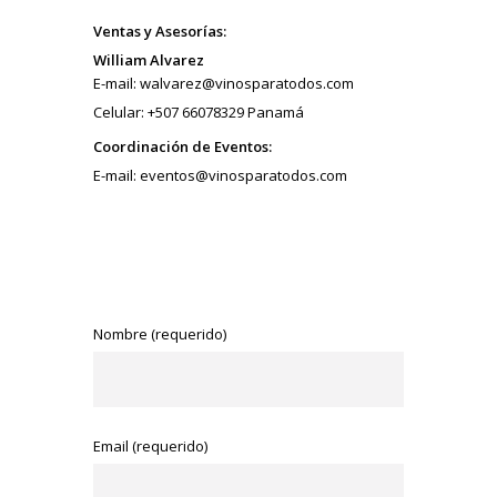
Ventas y Asesorías:
William Alvarez
E-mail: walvarez@vinosparatodos.com
Celular: +507 66078329 Panamá
Coordinación de Eventos:
E-mail: eventos@vinosparatodos.com
Nombre (requerido)
Email (requerido)