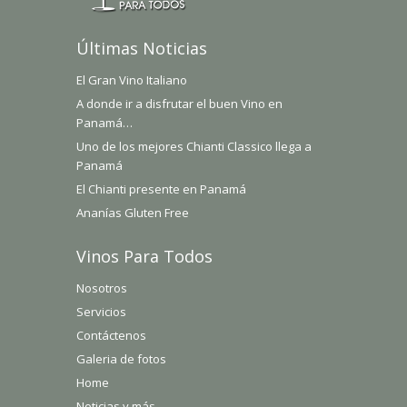
Últimas Noticias
El Gran Vino Italiano
A donde ir a disfrutar el buen Vino en
Panamá…
Uno de los mejores Chianti Classico llega a
Panamá
El Chianti presente en Panamá
Ananías Gluten Free
Vinos Para Todos
Nosotros
Servicios
Contáctenos
Galeria de fotos
Home
Noticias y más