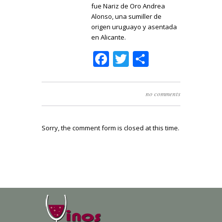
fue Nariz de Oro Andrea
Alonso, una sumiller de
origen uruguayo y asentada
en Alicante.
Facebook
Twitter
Share
no comments
Sorry, the comment form is closed at this time.