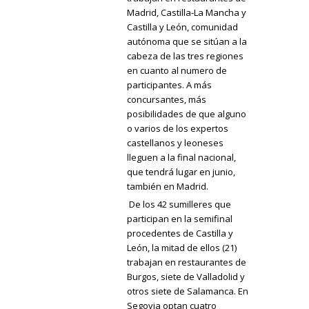
Madrid, Castilla-La Mancha y
Castilla y León, comunidad
autónoma que se sitúan a la
cabeza de las tres regiones
en cuanto al numero de
participantes. A más
concursantes, más
posibilidades de que alguno
o varios de los expertos
castellanos y leoneses
lleguen a la final nacional,
que tendrá lugar en junio,
también en Madrid.
De los 42 sumilleres que
participan en la semifinal
procedentes de Castilla y
León, la mitad de ellos (21)
trabajan en restaurantes de
Burgos, siete de Valladolid y
otros siete de Salamanca. En
Segovia optan cuatro