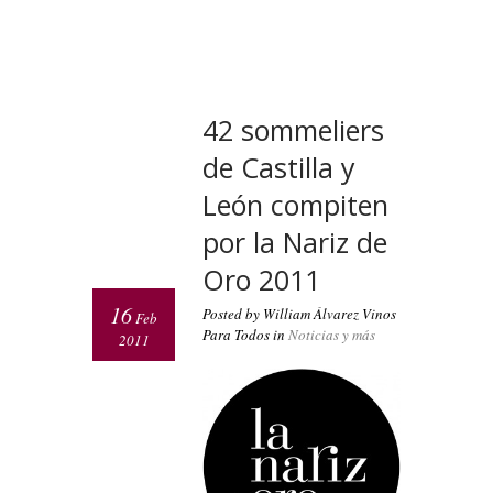
42 sommeliers
de Castilla y
León compiten
por la Nariz de
Oro 2011
16
Posted by William Álvarez Vinos
Feb
Para Todos in
Noticias y más
2011