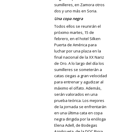
sumilleres, en Zamora otros
dos y uno más en Soria.
Una copa negra
Todos ellos se reunirán el
próximo martes, 15 de
febrero, en el hotel Silken
Puerta de América para
luchar por una plaza en la
final nacional de la XX Nariz
de Oro. A lo largo del día los
sumilleres se someterán a
catas ciegas a gran velocidad
para entrenar y agudizar al
máximo el olfato. Además,
serán valorados en una
prueba teórica. Los mejores
de la jornada se enfrentarán
en una última cata en copa
negra dirigida por la enóloga
Elena Adell, de Bodegas
Azpilicueta, de la DOC Rioja.