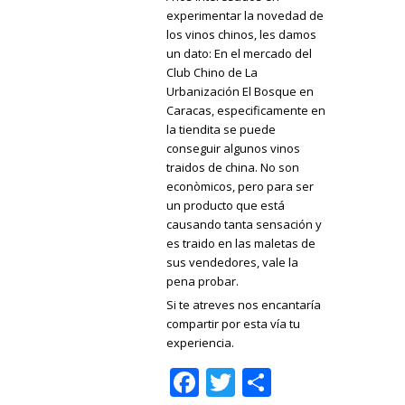
experimentar la novedad de
los vinos chinos, les damos
un dato: En el mercado del
Club Chino de La
Urbanización El Bosque en
Caracas, especificamente en
la tiendita se puede
conseguir algunos vinos
traidos de china. No son
econòmicos, pero para ser
un producto que está
causando tanta sensación y
es traido en las maletas de
sus vendedores, vale la
pena probar.
Si te atreves nos encantaría
compartir por esta vía tu
experiencia.
Facebook
Twitter
Share