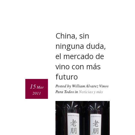
China, sin
ninguna duda,
el mercado de
vino con más
futuro
15
Posted by William Álvarez Vinos
Mar
Para Todos in
Noticias y más
2011