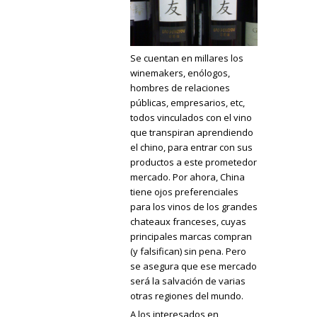
Se cuentan en millares los
winemakers, enólogos,
hombres de relaciones
públicas, empresarios, etc,
todos vinculados con el vino
que transpiran aprendiendo
el chino, para entrar con sus
productos a este prometedor
mercado.
Por ahora, China
tiene ojos preferenciales
para los vinos de los grandes
chateaux franceses, cuyas
principales marcas compran
(y falsifican) sin pena. Pero
se asegura que ese mercado
será la salvación de varias
otras regiones del mundo.
A los interesados en