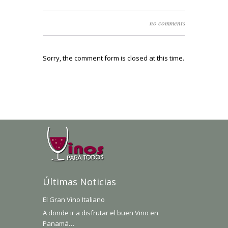
no comments
Sorry, the comment form is closed at this time.
Últimas Noticias
El Gran Vino Italiano
A donde ir a disfrutar el buen Vino en
Panamá…