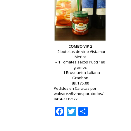
COMBO VIP 2
– 2 botellas de vino Vistamar
Merlot
– 1 Tomates secos Pucci 180
gramos
– 1 Brusquetta Italiana
Granbon
Bs. 175,00
Pedidos en Caracas por
walvarez@vinosparatodos/
0414-2319577
Facebook
Twitter
Share