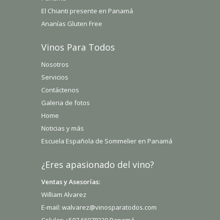
El Chianti presente en Panamá
Ananías Gluten Free
Vinos Para Todos
Nosotros
Servicios
Contáctenos
Galeria de fotos
Home
Noticias y más
Escuela Española de Sommelier en Panamá
¿Eres apasionado del vino?
Ventas y Asesorías:
William Alvarez
E-mail: walvarez@vinosparatodos.com
Celular: +507 66078329 Panamá