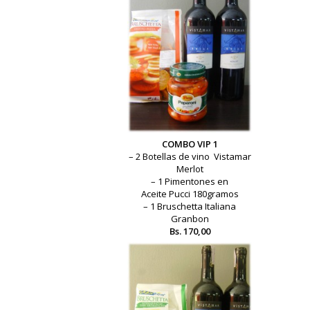
COMBO VIP 1
– 2 Botellas de vino Vistamar
Merlot
– 1 Pimentones en
Aceite Pucci 180gramos
– 1 Bruschetta Italiana
Granbon
Bs. 170,00