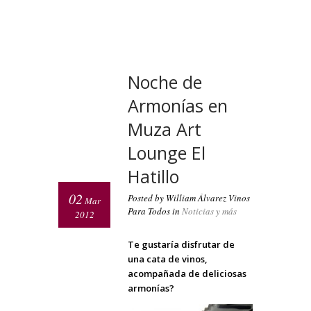
Noche de
Armonías en
Muza Art
Lounge El
Hatillo
02
Posted by William Álvarez Vinos
Mar
Para Todos in
Noticias y más
2012
Te gustaría disfrutar de
una cata de vinos,
acompañada de deliciosas
armonías?