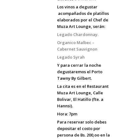
Los vinos a degustar
acompañados de platillos
elaborados por el Chef de
Muza Art Lounge, serán:
Legado Chardonnay.
Organico Malbec –
Cabernet Sauvignon
Legado Syrah
Y para cerrar la noche
degustaremos el Porto
Tawny By Gilbert.
La cita es en el Restaurant
Muza Art Lounge, Calle
Bolivar, El Hatillo (fte. a
Hannsi).
Hora: 7pm
Para reservar solo debes
depositar el costo por
persona de Bs. 200,oo en la