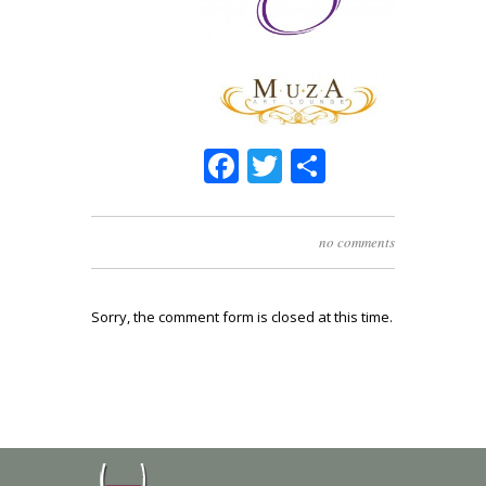
Facebook
Twitter
Share
no comments
Sorry, the comment form is closed at this time.