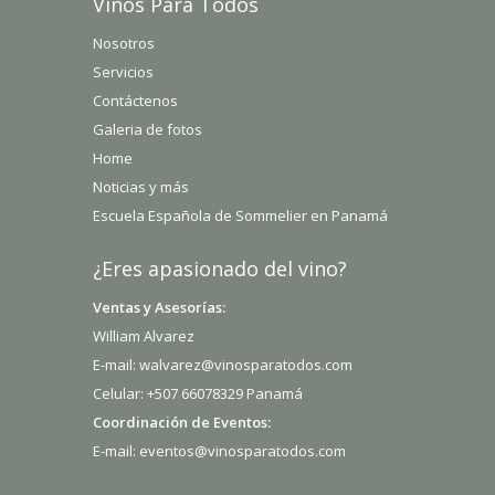
Vinos Para Todos
Nosotros
Servicios
Contáctenos
Galeria de fotos
Home
Noticias y más
Escuela Española de Sommelier en Panamá
¿Eres apasionado del vino?
Ventas y Asesorías:
William Alvarez
E-mail: walvarez@vinosparatodos.com
Celular: +507 66078329 Panamá
Coordinación de Eventos:
E-mail: eventos@vinosparatodos.com