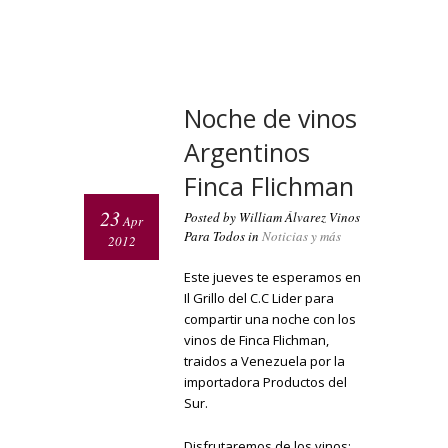
Noche de vinos
Argentinos
Finca Flichman
23
Posted by William Álvarez Vinos
Apr
Para Todos in
Noticias y más
2012
Este jueves te esperamos en
Il Grillo del C.C Lider para
compartir una noche con los
vinos de Finca Flichman,
traidos a Venezuela por la
importadora Productos del
Sur.
Disfrutaremos de los vinos: