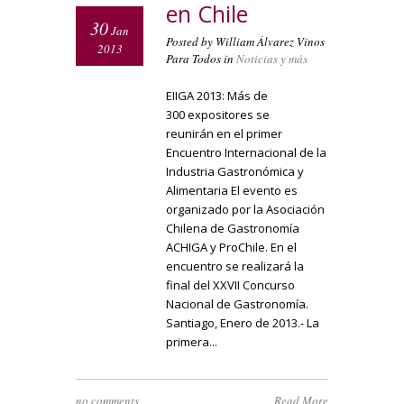
en Chile
30
Jan
Posted by William Álvarez Vinos
2013
Para Todos in
Noticias y más
EIIGA 2013: Más de
300 expositores se
reunirán en el primer
Encuentro Internacional de la
Industria Gastronómica y
Alimentaria El evento es
organizado por la Asociación
Chilena de Gastronomía
ACHIGA y ProChile. En el
encuentro se realizará la
final del XXVII Concurso
Nacional de Gastronomía.
Santiago, Enero de 2013.- La
primera...
no comments
Read More