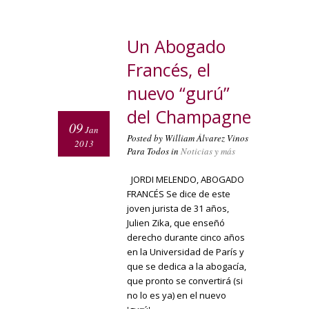
Un Abogado
Francés, el
nuevo “gurú”
del Champagne
09
Jan
Posted by William Álvarez Vinos
2013
Para Todos in
Noticias y más
JORDI MELENDO, ABOGADO
FRANCÉS Se dice de este
joven jurista de 31 años,
Julien Zika, que enseñó
derecho durante cinco años
en la Universidad de París y
que se dedica a la abogacía,
que pronto se convertirá (si
no lo es ya) en el nuevo