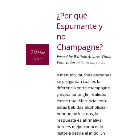
¿Por qué
Espumante y
no
Champagne?
20
Mar
Posted by William Álvarez Vinos
2013
Para Todos in
Noticias y más
A menudo, muchas personas
se preguntan cuál es la
diferencia entre champagne
y espumante. ¿En realidad
existe una diferencia entre
estas bebidas alcohólicas?
Aunque no lo creas, la
respuesta es afirmativa,
pero es mejor conocer la
historia desde el inicio. En