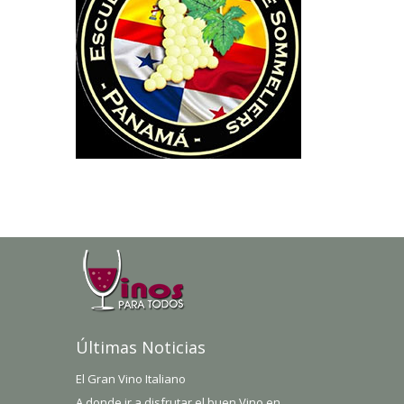
Últimas Noticias
El Gran Vino Italiano
A donde ir a disfrutar el buen Vino en