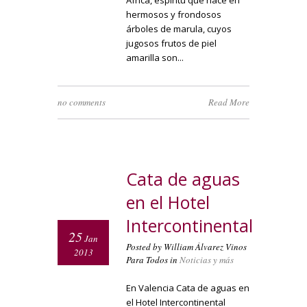
África, espíritu que nace en
hermosos y frondosos
árboles de marula, cuyos
jugosos frutos de piel
amarilla son...
no comments
Read More
Cata de aguas
en el Hotel
Intercontinental
25
Jan
Posted by William Álvarez Vinos
2013
Para Todos in
Noticias y más
En Valencia Cata de aguas en
el Hotel Intercontinental