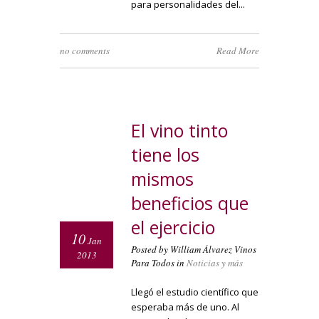
para personalidades del...
no comments
Read More
El vino tinto
tiene los
mismos
beneficios que
el ejercicio
10
Jan
Posted by William Álvarez Vinos
2013
Para Todos in
Noticias y más
Llegó el estudio científico que
esperaba más de uno. Al