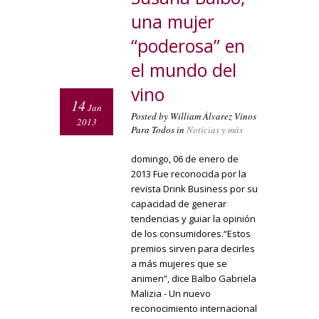
una mujer
“poderosa” en
el mundo del
vino
14
Jan
Posted by William Álvarez Vinos
2013
Para Todos in
Noticias y más
domingo, 06 de enero de
2013 Fue reconocida por la
revista Drink Business por su
capacidad de generar
tendencias y guiar la opinión
de los consumidores.“Estos
premios sirven para decirles
a más mujeres que se
animen”, dice Balbo Gabriela
Malizia - Un nuevo
reconocimiento internacional