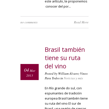
este artículo, te proponemos
conocer del por...
no comments
Read More
Brasil también
tiene su ruta
del vino
04
Mar
Posted by William Álvarez Vinos
2013
Para Todos in
Noticias y más
En Río grande do sul, con
espumantes de tradición
europea Brasil también tiene
su ruta del vino El sur de
Brasil, una región de sierras,