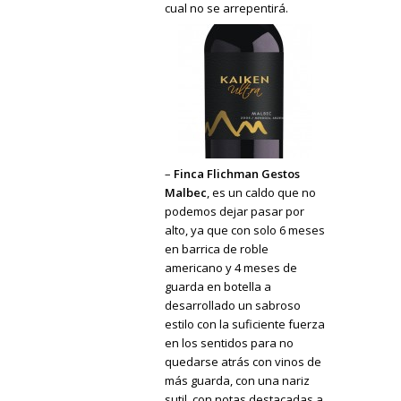
cual no se arrepentirá.
–
Finca Flichman Gestos
Malbec
, es un caldo que no
podemos dejar pasar por
alto, ya que con solo 6 meses
en barrica de roble
americano y 4 meses de
guarda en botella a
desarrollado un sabroso
estilo con la suficiente fuerza
en los sentidos para no
quedarse atrás con vinos de
más guarda, con una nariz
sutil, con notas destacadas a