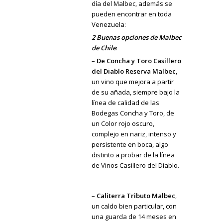
día del Malbec, además se
pueden encontrar en toda
Venezuela:
2 Buenas opciones de Malbec
de Chile
:
–
De Concha y Toro Casillero
del Diablo Reserva Malbec
,
un vino que mejora a partir
de su añada, siempre bajo la
línea de calidad de las
Bodegas Concha y Toro, de
un Color rojo oscuro,
complejo en nariz, intenso y
persistente en boca, algo
distinto a probar de la línea
de Vinos Casillero del Diablo.
–
Caliterra Tributo Malbec
,
un caldo bien particular, con
una guarda de 14 meses en