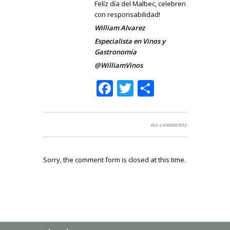
Felíz día del Malbec, celebren
con responsabilidad!
William Alvarez
Especialista en Vinos y
Gastronomía
@WilliamVinos
Facebook
Twitter
Share
no comments
Sorry, the comment form is closed at this time.