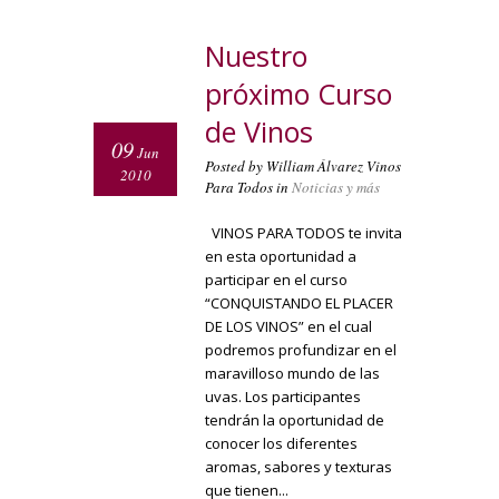
Nuestro
próximo Curso
de Vinos
09
Jun
Posted by William Álvarez Vinos
2010
Para Todos in
Noticias y más
VINOS PARA TODOS te invita
en esta oportunidad a
participar en el curso
“CONQUISTANDO EL PLACER
DE LOS VINOS” en el cual
podremos profundizar en el
maravilloso mundo de las
uvas. Los participantes
tendrán la oportunidad de
conocer los diferentes
aromas, sabores y texturas
que tienen...