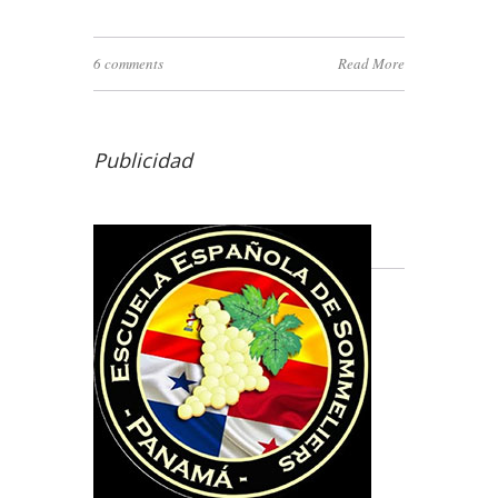
6 comments
Read More
Publicidad