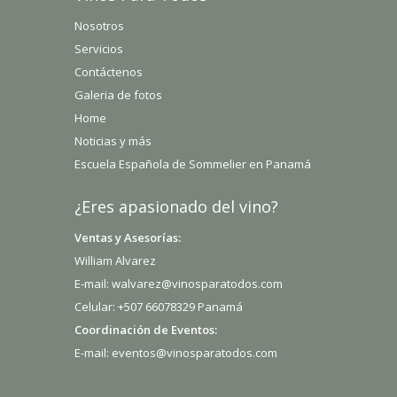
Nosotros
Servicios
Contáctenos
Galeria de fotos
Home
Noticias y más
Escuela Española de Sommelier en Panamá
¿Eres apasionado del vino?
Ventas y Asesorías:
William Alvarez
E-mail: walvarez@vinosparatodos.com
Celular: +507 66078329 Panamá
Coordinación de Eventos:
E-mail: eventos@vinosparatodos.com