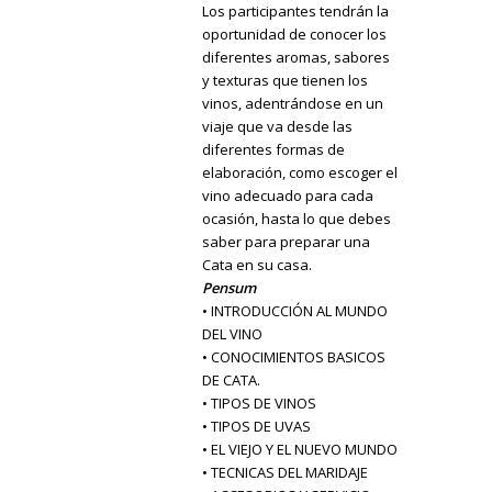
Los participantes tendrán la
oportunidad de conocer los
diferentes aromas, sabores
y texturas que tienen los
vinos, adentrándose en un
viaje que va desde las
diferentes formas de
elaboración, como escoger el
vino adecuado para cada
ocasión, hasta lo que debes
saber para preparar una
Cata en su casa.
Pensum
• INTRODUCCIÓN AL MUNDO
DEL VINO
• CONOCIMIENTOS BASICOS
DE CATA.
• TIPOS DE VINOS
• TIPOS DE UVAS
• EL VIEJO Y EL NUEVO MUNDO
• TECNICAS DEL MARIDAJE