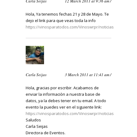
Carla Seijas
12 March 2011 at 9:36 am /
Hola, Ya tenemos fechas 21 y 28 de Mayo. Te
dejo el link para que veas toda la info
https://vinosparatodos.com/Vinoswrpr/noticias
Carla Seijas
3 March 2011 at 11:41 am /
Hola, gracias por escribir. Acabamos de
enviar la informaciòn a nuestra base de
datos, ya la debes tener en tu email. A todo
evento la puedes ver en el siguiente link:
https://vinosparatodos.com/Vinoswrpr/noticias
Saludos
Carla Seijas
Directora de Eventos.