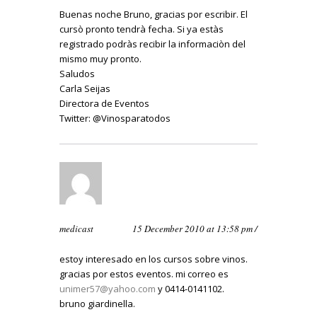
Buenas noche Bruno, gracias por escribir. El
cursò pronto tendrà fecha. Si ya estàs
registrado podràs recibir la informaciòn del
mismo muy pronto.
Saludos
Carla Seijas
Directora de Eventos
Twitter: @Vinosparatodos
medicast
15 December 2010 at 13:58 pm /
estoy interesado en los cursos sobre vinos.
gracias por estos eventos. mi correo es
unimer57@yahoo.com
y 0414-0141102.
bruno giardinella.