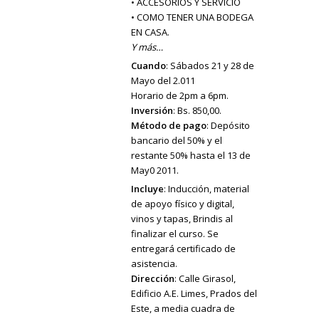
• ACCESORIOS Y SERVICIO
• COMO TENER UNA BODEGA
EN CASA.
Y más…
Cuando
: Sábados 21 y 28 de
Mayo del 2.011
Horario de 2pm a 6pm.
Inversión
: Bs. 850,00.
Método de pago
: Depósito
bancario del 50% y el
restante 50% hasta el 13 de
May0 2011.
Incluye
: Inducción, material
de apoyo físico y digital,
vinos y tapas, Brindis al
finalizar el curso. Se
entregará certificado de
asistencia.
Dirección
: Calle Girasol,
Edificio A.E. Limes, Prados del
Este, a media cuadra de