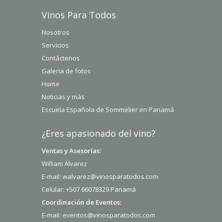
Vinos Para Todos
Nosotros
Servicios
Contáctenos
Galeria de fotos
Home
Noticias y más
Escuela Española de Sommelier en Panamá
¿Eres apasionado del vino?
Ventas y Asesorías:
William Alvarez
E-mail: walvarez@vinosparatodos.com
Celular: +507 66078329 Panamá
Coordinación de Eventos:
E-mail: eventos@vinosparatodos.com