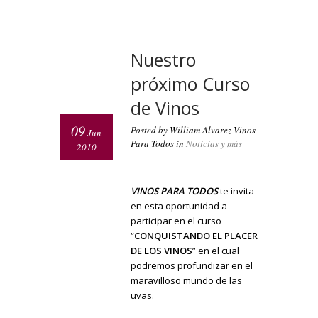
Nuestro
próximo Curso
de Vinos
09
Posted by William Álvarez Vinos
Jun
Para Todos in
Noticias y más
2010
VINOS PARA TODOS
te invita
en esta oportunidad a
participar en el curso
“
CONQUISTANDO EL PLACER
DE LOS VINOS
” en el cual
podremos profundizar en el
maravilloso mundo de las
uvas.